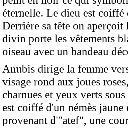
éternelle. Le dieu est coiffé
Derrière sa tête on aperçoit
divin porte les vêtements b
oiseau avec un bandeau déco
Anubis dirige la femme vers
visage rond aux joues roses,
charnues et yeux verts sous l
est coiffé d'un némès jaune
provenant d'"atef", une co