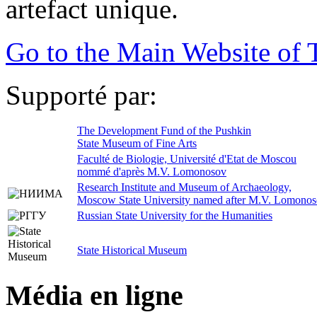
artefact unique.
Go to the Main Website o
Supporté par:
The Development Fund of the Pushkin
State Museum of Fine Arts
Faculté de Biologie, Université d'Etat de Moscou
nommé d'après M.V. Lomonosov
Research Institute and Museum of Archaeology,
Moscow State University named after M.V. Lomono
Russian State University for the Humanities
State Historical Museum
Média en ligne