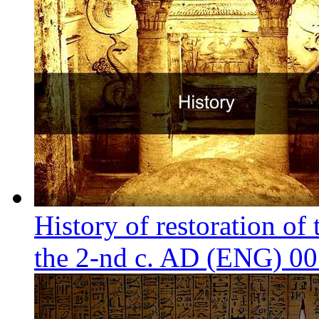
History of restoration of
the 2-nd c. AD (ENG)
00