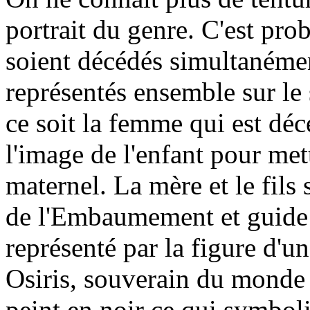
portrait du genre. C'est pro
soient décédés simultanément
représentés ensemble sur le 
ce soit la femme qui est décé
l'image de l'enfant pour met
maternel. La mère et le fil
de l'Embaumement et guide 
représenté par la figure d'u
Osiris, souverain du monde 
peint en noir ce qui symboli