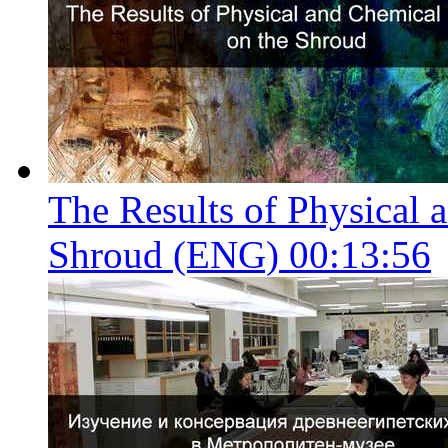
The Results of Physical 
Shroud (ENG)
00:13:56