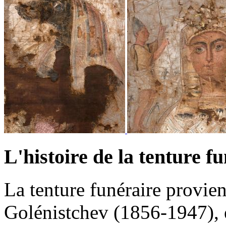
L'histoire de la tenture f
La tenture funéraire provien
Golénistchev (1856-1947), é