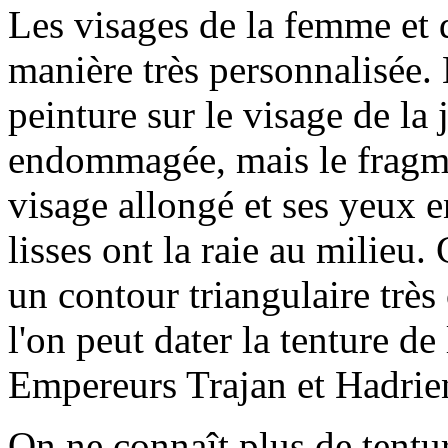
Les visages de la femme et d
manière très personnalisée
peinture sur le visage de la
endommagée, mais le fragme
visage allongé et ses yeux 
lisses ont la raie au milieu. 
un contour triangulaire très 
l'on peut dater la tenture de
Empereurs Trajan et Hadrien,
On ne connaît plus de tentu