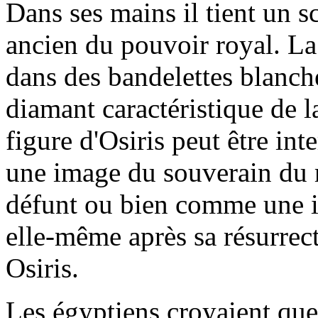
Dans ses mains il tient un s
ancien du pouvoir royal. L
dans des bandelettes blanch
diamant caractéristique de 
figure d'Osiris peut être in
une image du souverain du m
défunt ou bien comme une 
elle-même après sa résurrect
Osiris.
Les égyptiens croyaient que