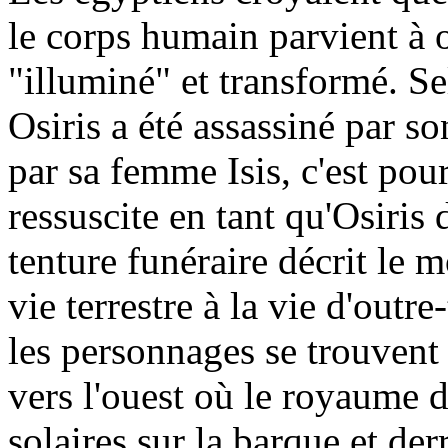
le corps humain parvient à o
"illuminé" et transformé. S
Osiris a été assassiné par so
par sa femme Isis, c'est po
ressuscite en tant qu'Osiris
tenture funéraire décrit le
vie terrestre à la vie d'outr
les personnages se trouvent 
vers l'ouest où le royaume d
solaires sur la barque et de