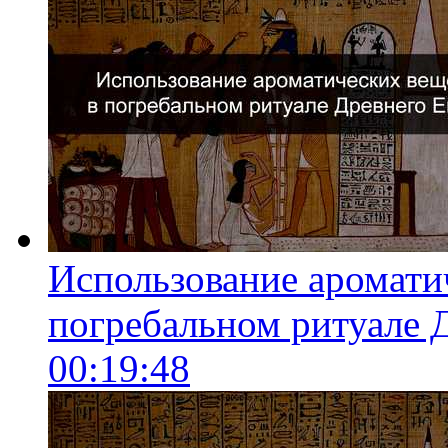
Использование аромати
погребальном ритуале 
00:19:48