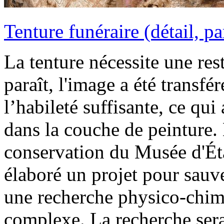
Tenture funéraire (détail, pa
La tenture nécessite une res
paraît, l'image a été transfé
l’habileté suffisante, ce qu
dans la couche de peinture. 
conservation du Musée d'Ét
élaboré un projet pour sauve
une recherche physico-chim
complexe. La recherche ser