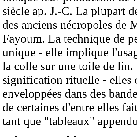
siècle ap. J.-C. La plupart d
des anciens nécropoles de 
Fayoum. La technique de pei
unique - elle implique l'usa
la colle sur une toile de lin
signification rituelle - elle
enveloppées dans des bandel
de certaines d'entre elles fa
tant que "tableaux" appendu