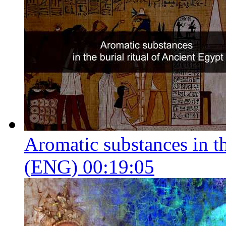
Aromatic substances in th
(ENG)
00:19:05